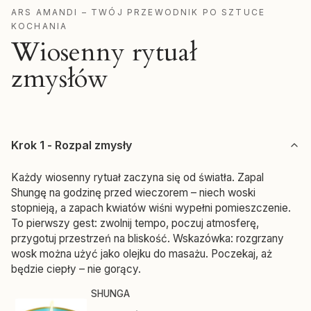
ARS AMANDI – TWÓJ PRZEWODNIK PO SZTUCE
KOCHANIA
Wiosenny rytuał
zmysłów
Krok 1 - Rozpal zmysły
Każdy wiosenny rytuał zaczyna się od światła. Zapal
Shungę na godzinę przed wieczorem – niech woski
stopnieją, a zapach kwiatów wiśni wypełni pomieszczenie.
To pierwszy gest: zwolnij tempo, poczuj atmosferę,
przygotuj przestrzeń na bliskość. Wskazówka: rozgrzany
wosk można użyć jako olejku do masażu. Poczekaj, aż
będzie ciepły – nie gorący.
Producent SHUNGA
SHUNGA