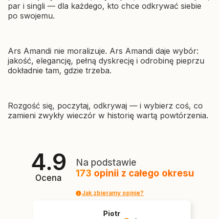
par i singli — dla każdego, kto chce odkrywać siebie
po swojemu.
Ars Amandi nie moralizuje. Ars Amandi daje wybór:
jakość, elegancję, pełną dyskrecję i odrobinę pieprzu
dokładnie tam, gdzie trzeba.
Rozgość się, poczytaj, odkrywaj — i wybierz coś, co
zamieni zwykły wieczór w historię wartą powtórzenia.
4.9
Na podstawie
173
opinii
z całego okresu
Ocena
Jak zbieramy opinie?
Piotr