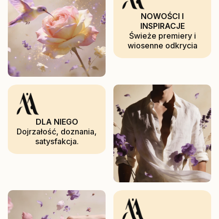
NOWOŚCI I
INSPIRACJE
Świeże premiery i
wiosenne odkrycia
DLA NIEGO
Dojrzałość, doznania,
satysfakcja.