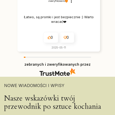
zweryfikowano
Łatwo, są promki i jest bezpiecznie :) Warto
wracać❤️
0
0
2025-05-11
zebranych i zweryfikowanych przez
NOWE WIADOMOŚCI I WPISY
Nasze wskazówki twój
przewodnik po sztuce kochania