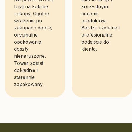
tutaj na kolejne
korzystnymi
zakupy. Ogólne
cenami
wrażenie po
produktów.
zakupach dobre,
Bardzo rzetelne i
oryginalne
profesjonalne
opakowania
podejście do
doszły
klienta.
nienaruszone.
Towar został
dokładnie i
starannie
zapakowany.