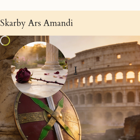
Skarby Ars Amandi
I