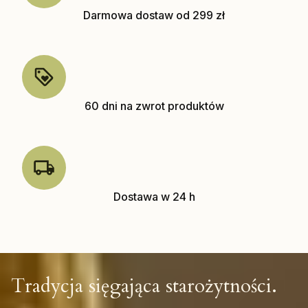
Darmowa dostaw od 299 zł
60 dni na zwrot produktów
Dostawa w 24 h
Tradycja sięgająca starożytności.