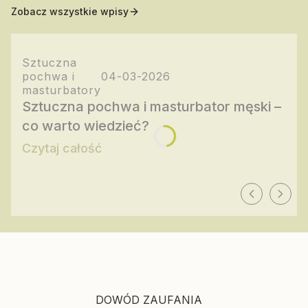
Zobacz wszystkie wpisy
Sztuczna
pochwa i
04-03-2026
masturbatory
Sztuczna pochwa i masturbator męski –
co warto wiedzieć?
Czytaj całość
DOWÓD ZAUFANIA