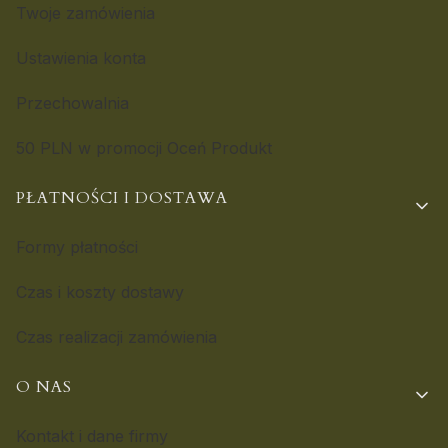
Twoje zamówienia
Ustawienia konta
Przechowalnia
50 PLN w promocji Oceń Produkt
PŁATNOŚCI I DOSTAWA
Formy płatności
Czas i koszty dostawy
Czas realizacji zamówienia
O NAS
Kontakt i dane firmy