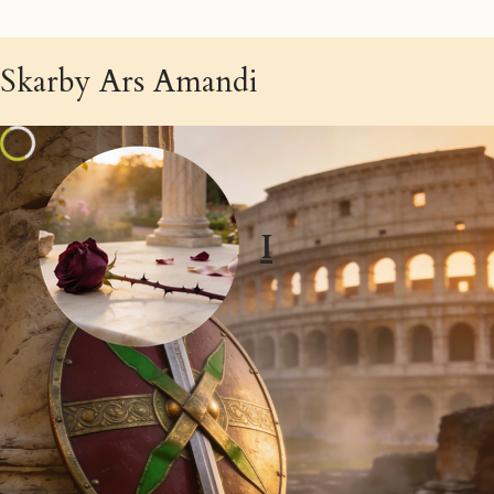
Skarby Ars Amandi
I