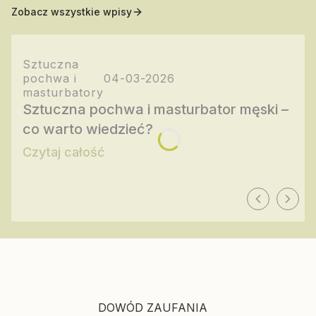
Zobacz wszystkie wpisy
Sztuczna
pochwa i
04-03-2026
masturbatory
Sztuczna pochwa i masturbator męski –
co warto wiedzieć?
Czytaj całość
DOWÓD ZAUFANIA