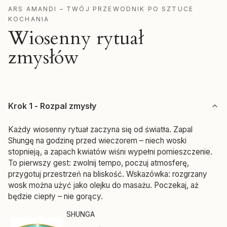
ARS AMANDI – TWÓJ PRZEWODNIK PO SZTUCE
KOCHANIA
Wiosenny rytuał
zmysłów
Krok 1 - Rozpal zmysły
Każdy wiosenny rytuał zaczyna się od światła. Zapal
Shungę na godzinę przed wieczorem – niech woski
stopnieją, a zapach kwiatów wiśni wypełni pomieszczenie.
To pierwszy gest: zwolnij tempo, poczuj atmosferę,
przygotuj przestrzeń na bliskość. Wskazówka: rozgrzany
wosk można użyć jako olejku do masażu. Poczekaj, aż
będzie ciepły – nie gorący.
Producent SHUNGA
SHUNGA