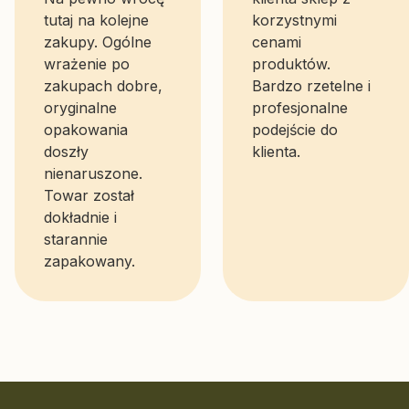
tutaj na kolejne
korzystnymi
zakupy. Ogólne
cenami
wrażenie po
produktów.
zakupach dobre,
Bardzo rzetelne i
oryginalne
profesjonalne
opakowania
podejście do
doszły
klienta.
nienaruszone.
Towar został
dokładnie i
starannie
zapakowany.