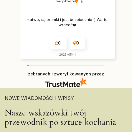
zweryfikowano
Łatwo, są promki i jest bezpiecznie :) Warto
wracać❤️
0
0
2025-05-11
zebranych i zweryfikowanych przez
NOWE WIADOMOŚCI I WPISY
Nasze wskazówki twój
przewodnik po sztuce kochania