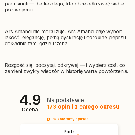
par i singli — dla każdego, kto chce odkrywać siebie
po swojemu.
Ars Amandi nie moralizuje. Ars Amandi daje wybór:
jakość, elegancję, pełną dyskrecję i odrobinę pieprzu
dokładnie tam, gdzie trzeba.
Rozgość się, poczytaj, odkrywaj — i wybierz coś, co
zamieni zwykły wieczór w historię wartą powtórzenia.
4.9
Na podstawie
173
opinii
z całego okresu
Ocena
Jak zbieramy opinie?
Piotr