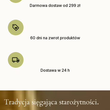
Darmowa dostaw od 299 zł
60 dni na zwrot produktów
Dostawa w 24 h
Tradycja sięgająca starożytności.