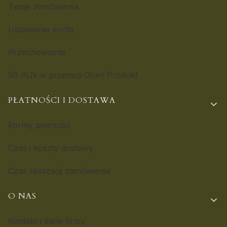
Twoje zamówienia
Ustawienia konta
Przechowalnia
50 PLN w promocji Oceń Produkt
PŁATNOŚCI I DOSTAWA
Formy płatności
Czas i koszty dostawy
Czas realizacji zamówienia
O NAS
Kontakt i dane firmy