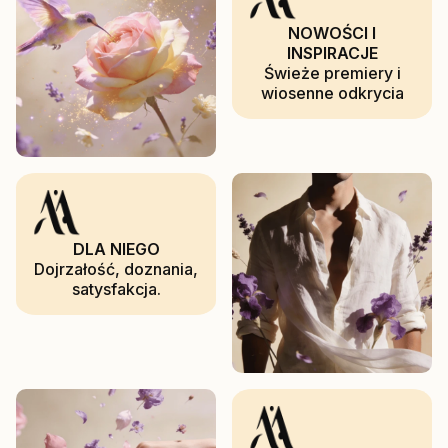
NOWOŚCI I
INSPIRACJE
Świeże premiery i
wiosenne odkrycia
DLA NIEGO
Dojrzałość, doznania,
satysfakcja.