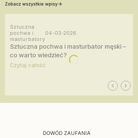
Zobacz wszystkie wpisy
Sztuczna
pochwa i
04-03-2026
masturbatory
Sztuczna pochwa i masturbator męski –
co warto wiedzieć?
Czytaj całość
DOWÓD ZAUFANIA