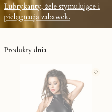
Lubrykanty, żele stymulujące i
pielęgnacja zabawek.
Produkty dnia