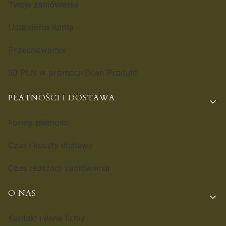
Twoje zamówienia
Ustawienia konta
Przechowalnia
50 PLN w promocji Oceń Produkt
PŁATNOŚCI I DOSTAWA
Formy płatności
Czas i koszty dostawy
Czas realizacji zamówienia
O NAS
Kontakt i dane firmy