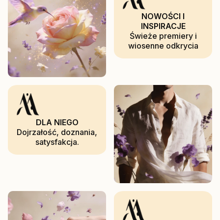
NOWOŚCI I
INSPIRACJE
Świeże premiery i
wiosenne odkrycia
DLA NIEGO
Dojrzałość, doznania,
satysfakcja.