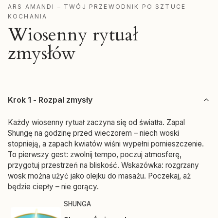
ARS AMANDI – TWÓJ PRZEWODNIK PO SZTUCE
KOCHANIA
Wiosenny rytuał
zmysłów
Krok 1 - Rozpal zmysły
Każdy wiosenny rytuał zaczyna się od światła. Zapal
Shungę na godzinę przed wieczorem – niech woski
stopnieją, a zapach kwiatów wiśni wypełni pomieszczenie.
To pierwszy gest: zwolnij tempo, poczuj atmosferę,
przygotuj przestrzeń na bliskość. Wskazówka: rozgrzany
wosk można użyć jako olejku do masażu. Poczekaj, aż
będzie ciepły – nie gorący.
Producent SHUNGA
SHUNGA