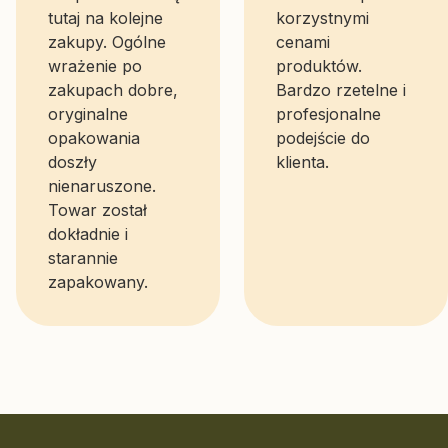
tutaj na kolejne
korzystnymi
zakupy. Ogólne
cenami
wrażenie po
produktów.
zakupach dobre,
Bardzo rzetelne i
oryginalne
profesjonalne
opakowania
podejście do
doszły
klienta.
nienaruszone.
Towar został
dokładnie i
starannie
zapakowany.