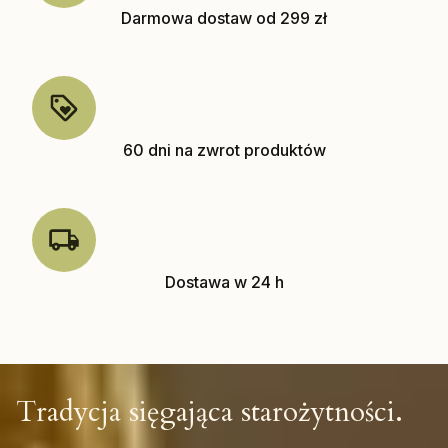
Darmowa dostaw od 299 zł
60 dni na zwrot produktów
Dostawa w 24 h
Tradycja sięgająca starożytności.