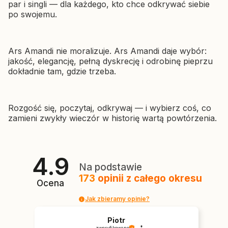
par i singli — dla każdego, kto chce odkrywać siebie
po swojemu.
Ars Amandi nie moralizuje. Ars Amandi daje wybór:
jakość, elegancję, pełną dyskrecję i odrobinę pieprzu
dokładnie tam, gdzie trzeba.
Rozgość się, poczytaj, odkrywaj — i wybierz coś, co
zamieni zwykły wieczór w historię wartą powtórzenia.
4.9
Na podstawie
173
opinii
z całego okresu
Ocena
Jak zbieramy opinie?
Piotr
zweryfikowano