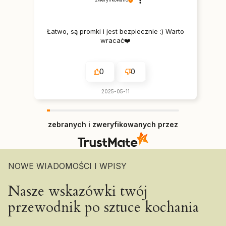
Łatwo, są promki i jest bezpiecznie :) Warto
wracać❤️
0
0
2025-05-11
zebranych i zweryfikowanych przez
NOWE WIADOMOŚCI I WPISY
Nasze wskazówki twój
przewodnik po sztuce kochania