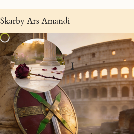
Skarby Ars Amandi
I