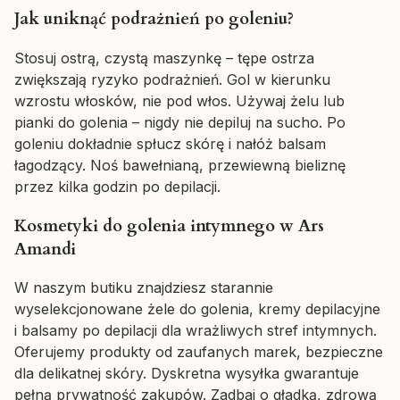
Jak uniknąć podrażnień po goleniu?
Stosuj ostrą, czystą maszynkę – tępe ostrza
zwiększają ryzyko podrażnień. Gol w kierunku
wzrostu włosków, nie pod włos. Używaj żelu lub
pianki do golenia – nigdy nie depiluj na sucho. Po
goleniu dokładnie spłucz skórę i nałóż balsam
łagodzący. Noś bawełnianą, przewiewną bieliznę
przez kilka godzin po depilacji.
Kosmetyki do golenia intymnego w Ars
Amandi
W naszym butiku znajdziesz starannie
wyselekcjonowane żele do golenia, kremy depilacyjne
i balsamy po depilacji dla wrażliwych stref intymnych.
Oferujemy produkty od zaufanych marek, bezpieczne
dla delikatnej skóry. Dyskretna wysyłka gwarantuje
pełną prywatność zakupów. Zadbaj o gładką, zdrową