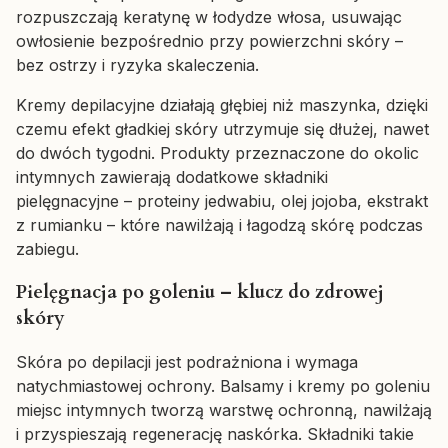
rozpuszczają keratynę w łodydze włosa, usuwając
owłosienie bezpośrednio przy powierzchni skóry –
bez ostrzy i ryzyka skaleczenia.
Kremy depilacyjne działają głębiej niż maszynka, dzięki
czemu efekt gładkiej skóry utrzymuje się dłużej, nawet
do dwóch tygodni. Produkty przeznaczone do okolic
intymnych zawierają dodatkowe składniki
pielęgnacyjne – proteiny jedwabiu, olej jojoba, ekstrakt
z rumianku – które nawilżają i łagodzą skórę podczas
zabiegu.
Pielęgnacja po goleniu – klucz do zdrowej
skóry
Skóra po depilacji jest podrażniona i wymaga
natychmiastowej ochrony. Balsamy i kremy po goleniu
miejsc intymnych tworzą warstwę ochronną, nawilżają
i przyspieszają regenerację naskórka. Składniki takie