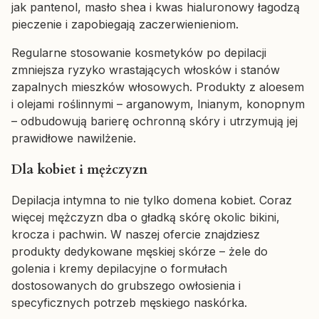
jak pantenol, masło shea i kwas hialuronowy łagodzą
pieczenie i zapobiegają zaczerwienieniom.
Regularne stosowanie kosmetyków po depilacji
zmniejsza ryzyko wrastających włosków i stanów
zapalnych mieszków włosowych. Produkty z aloesem
i olejami roślinnymi – arganowym, lnianym, konopnym
– odbudowują barierę ochronną skóry i utrzymują jej
prawidłowe nawilżenie.
Dla kobiet i mężczyzn
Depilacja intymna to nie tylko domena kobiet. Coraz
więcej mężczyzn dba o gładką skórę okolic bikini,
krocza i pachwin. W naszej ofercie znajdziesz
produkty dedykowane męskiej skórze – żele do
golenia i kremy depilacyjne o formułach
dostosowanych do grubszego owłosienia i
specyficznych potrzeb męskiego naskórka.