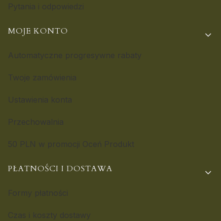
Pytania i odpowiedzi
MOJE KONTO
Automatyczne progresywne rabaty
Twoje zamówienia
Ustawienia konta
Przechowalnia
50 PLN w promocji Oceń Produkt
PŁATNOŚCI I DOSTAWA
Formy płatności
Czas i koszty dostawy