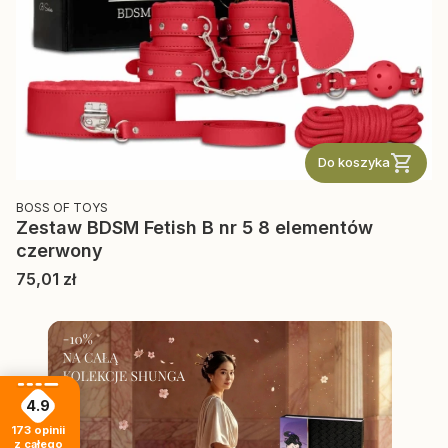
Do koszyka
PRODUCENT
BOSS OF TOYS
Zestaw BDSM Fetish B nr 5 8 elementów
czerwony
Cena
75,01 zł
4.9
173
opinii
z całego