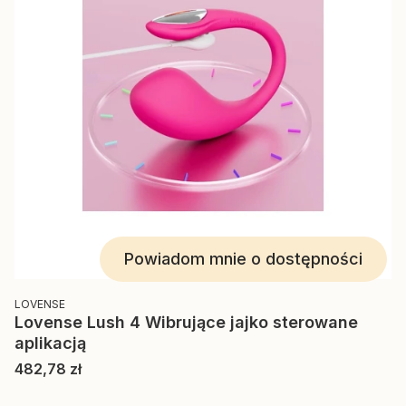
Powiadom mnie o dostępności
PRODUCENT
LOVENSE
Lovense Lush 4 Wibrujące jajko sterowane
aplikacją
Cena
482,78 zł