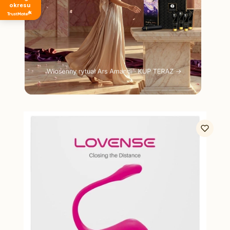
okresu