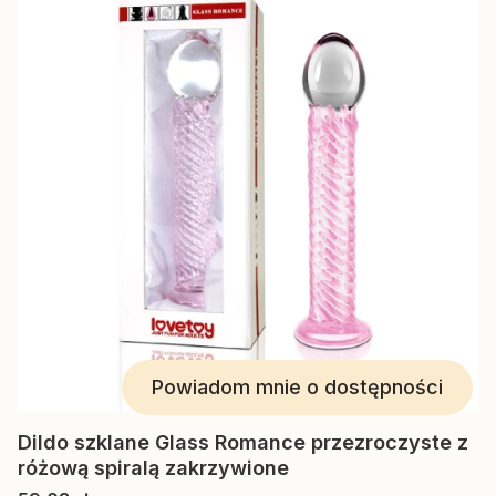
Powiadom mnie o dostępności
Dildo szklane Glass Romance przezroczyste z
różową spiralą zakrzywione