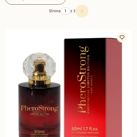
Strona
z 2
Następne produkty