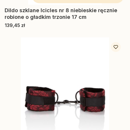
Dildo szklane Icicles nr 8 niebieskie ręcznie
robione o gładkim trzonie 17 cm
Cena
139,45 zł