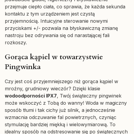
przejmuje ciepło ciała, co sprawia, że każda sekunda
kontaktu z tym urządzeniem jest czystą
przyjemnością. Intuicyjne sterowanie nowymi
przyciskami +/- pozwala na błyskawiczną zmianę
nastroju bez odrywania się od narastającej fali
rozkoszy.
Gorąca kąpiel w towarzystwie
Pingwinka
Czy jest coś przyjemniejszego niż gorąca kąpiel w
mroźny, grudniowy wieczór? Dzięki klasie
wodoodporności IPX7
, Twój świąteczny pingwinek
może wskoczyć z Tobą do wanny! Woda w magiczny
sposób tłumi i tak cichy już silnik, a jednocześnie
wzmacnia odczuwanie fal powietrznych, czyniąc
stymulację bardziej miękką i wielowymiarową. To
idealny sposób na odstresowanie się po świątecznych