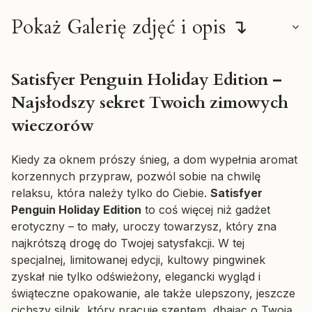
Pokaż Galerię zdjęć i opis ↴
Satisfyer Penguin Holiday Edition –
Najsłodszy sekret Twoich zimowych
wieczorów
Kiedy za oknem prószy śnieg, a dom wypełnia aromat
korzennych przypraw, pozwól sobie na chwilę
relaksu, która należy tylko do Ciebie.
Satisfyer
Penguin Holiday Edition
to coś więcej niż gadżet
erotyczny – to mały, uroczy towarzysz, który zna
najkrótszą drogę do Twojej satysfakcji. W tej
specjalnej, limitowanej edycji, kultowy pingwinek
zyskał nie tylko odświeżony, elegancki wygląd i
świąteczne opakowanie, ale także ulepszony, jeszcze
cichszy silnik, który pracuje szeptem, dbając o Twoją