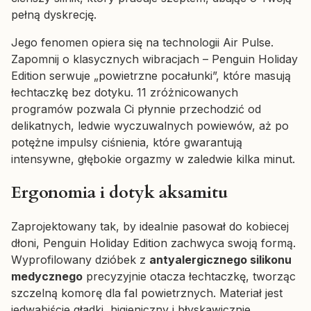
pełną dyskrecję.
Jego fenomen opiera się na technologii Air Pulse.
Zapomnij o klasycznych wibracjach – Penguin Holiday
Edition serwuje „powietrzne pocałunki”, które masują
łechtaczkę bez dotyku. 11 zróżnicowanych
programów pozwala Ci płynnie przechodzić od
delikatnych, ledwie wyczuwalnych powiewów, aż po
potężne impulsy ciśnienia, które gwarantują
intensywne, głębokie orgazmy w zaledwie kilka minut.
Ergonomia i dotyk aksamitu
Zaprojektowany tak, by idealnie pasował do kobiecej
dłoni, Penguin Holiday Edition zachwyca swoją formą.
Wyprofilowany dzióbek z
antyalergicznego silikonu
medycznego
precyzyjnie otacza łechtaczkę, tworząc
szczelną komorę dla fal powietrznych. Materiał jest
jedwabiście gładki, higieniczny i błyskawicznie