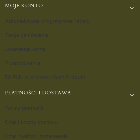
MOJE KONTO
Automatyczne progresywne rabaty
Twoje zamówienia
Ustawienia konta
Przechowalnia
50 PLN w promocji Oceń Produkt
PŁATNOŚCI I DOSTAWA
Formy płatności
Czas i koszty dostawy
Czas realizacji zamówienia