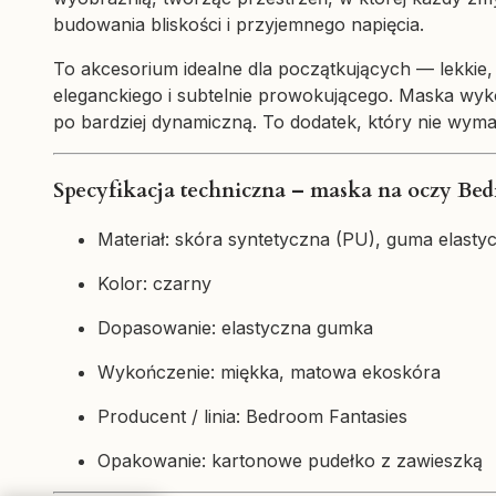
budowania bliskości i przyjemnego napięcia.
To akcesorium idealne dla początkujących — lekkie
eleganckiego i subtelnie prowokującego. Maska wyko
po bardziej dynamiczną. To dodatek, który nie wy
Specyfikacja techniczna – maska na oczy Bed
Materiał: skóra syntetyczna (PU), guma elasty
Kolor: czarny
Dopasowanie: elastyczna gumka
Wykończenie: miękka, matowa ekoskóra
Producent / linia: Bedroom Fantasies
Opakowanie: kartonowe pudełko z zawieszką