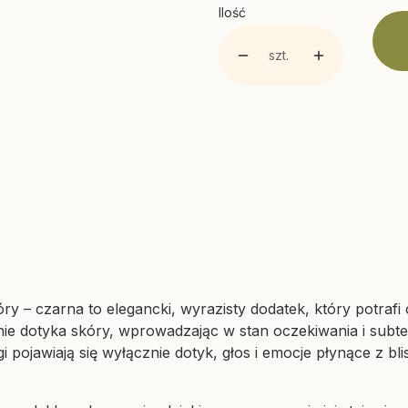
Ilość
szt.
y – czarna to elegancki, wyrazisty dodatek, który potrafi
nie dotyka skóry, wprowadzając w stan oczekiwania i subtel
i pojawiają się wyłącznie dotyk, głos i emocje płynące z 