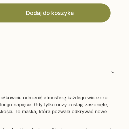
Dodaj do koszyka
 całkowicie odmienić atmosferę każdego wieczoru.
nego napięcia. Gdy tylko oczy zostają zasłonięte,
bliskości. To maska, która pozwala odkrywać nowe