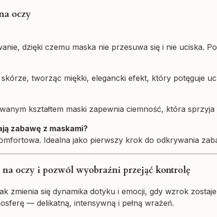
na oczy
nie, dzięki czemu maska nie przesuwa się i nie uciska. 
 skórze, tworząc miękki, elegancki efekt, który potęguje u
wanym kształtem maski zapewnia ciemność, która sprzyja 
nają zabawę z maskami?
i komfortowa. Idealna jako pierwszy krok do odkrywania za
na oczy i pozwól wyobraźni przejąć kontrolę
ak zmienia się dynamika dotyku i emocji, gdy wzrok zostaj
osferę — delikatną, intensywną i pełną wrażeń.