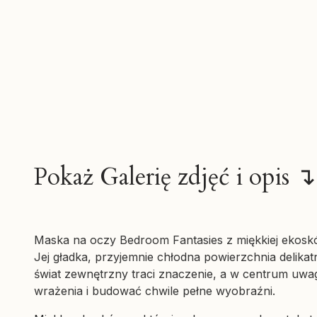
Pokaż Galerię zdjęć i opis ↴
Maska na oczy Bedroom Fantasies z miękkiej ekoskór
Jej gładka, przyjemnie chłodna powierzchnia delikat
świat zewnętrzny traci znaczenie, a w centrum uwag
wrażenia i budować chwile pełne wyobraźni.