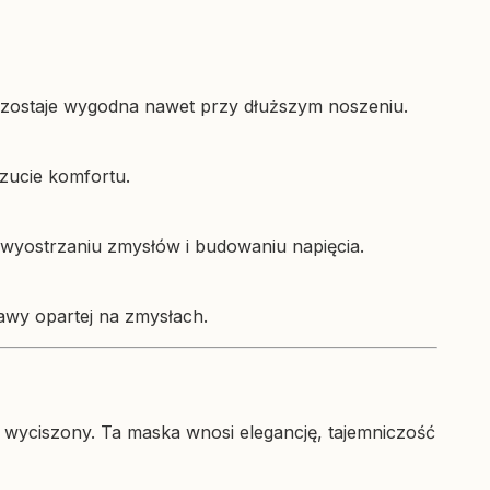
Pozostaje wygodna nawet przy dłuższym noszeniu.
czucie komfortu.
wyostrzaniu zmysłów i budowaniu napięcia.
bawy opartej na zmysłach.
e wyciszony. Ta maska wnosi elegancję, tajemniczość