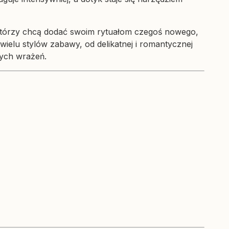
, którzy chcą dodać swoim rytuałom czegoś nowego,
wielu stylów zabawy, od delikatnej i romantycznej
wych wrażeń.