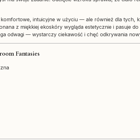
, komfortowe, intuicyjne w użyciu — ale również dla tych
nana z miękkiej ekoskóry wygląda estetycznie i pasuje do 
maga odwagi — wystarczy ciekawość i chęć odkrywania no
room Fantasies
czna