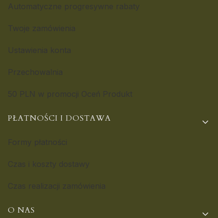
Automatyczne progresywne rabaty
Twoje zamówienia
Ustawienia konta
Przechowalnia
50 PLN w promocji Oceń Produkt
PŁATNOŚCI I DOSTAWA
Formy płatności
Czas i koszty dostawy
Czas realizacji zamówienia
O NAS