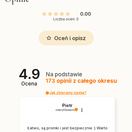
0.00
Liczba ocen: 0
Oceń i opisz
4.9
Na podstawie
173
opinii
z całego okresu
Ocena
Jak zbieramy opinie?
Piotr
zweryfikowano
Łatwo, są promki i jest bezpiecznie :) Warto