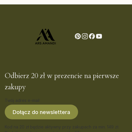
Odbierz 20 zł w prezencie na pierwsze
zakupy
Twój adres e-mail
Dołącz do newslettera
Kod na 20 zł będzie aktywny przy zakupach za min. 149 zł.