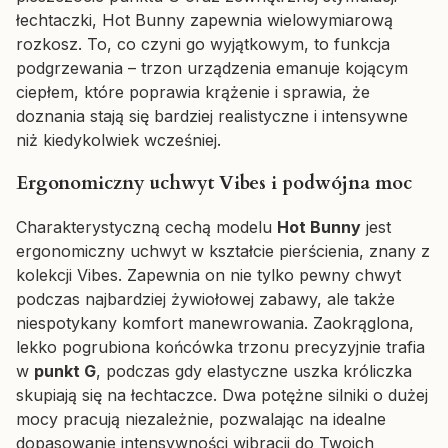
łechtaczki, Hot Bunny zapewnia wielowymiarową
rozkosz. To, co czyni go wyjątkowym, to funkcja
podgrzewania – trzon urządzenia emanuje kojącym
ciepłem, które poprawia krążenie i sprawia, że
doznania stają się bardziej realistyczne i intensywne
niż kiedykolwiek wcześniej.
Ergonomiczny uchwyt Vibes i podwójna moc
Charakterystyczną cechą modelu
Hot Bunny
jest
ergonomiczny uchwyt w kształcie pierścienia, znany z
kolekcji Vibes. Zapewnia on nie tylko pewny chwyt
podczas najbardziej żywiołowej zabawy, ale także
niespotykany komfort manewrowania. Zaokrąglona,
lekko pogrubiona końcówka trzonu precyzyjnie trafia
w
punkt G
, podczas gdy elastyczne uszka króliczka
skupiają się na łechtaczce. Dwa potężne silniki o dużej
mocy pracują niezależnie, pozwalając na idealne
dopasowanie intensywności wibracji do Twoich