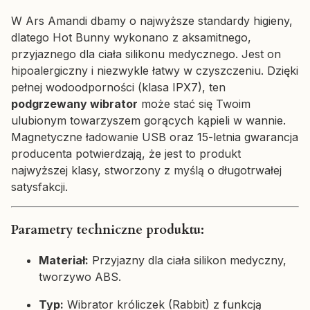
W Ars Amandi dbamy o najwyższe standardy higieny,
dlatego Hot Bunny wykonano z aksamitnego,
przyjaznego dla ciała silikonu medycznego. Jest on
hipoalergiczny i niezwykle łatwy w czyszczeniu. Dzięki
pełnej wodoodporności (klasa IPX7), ten
podgrzewany wibrator
może stać się Twoim
ulubionym towarzyszem gorących kąpieli w wannie.
Magnetyczne ładowanie USB oraz 15-letnia gwarancja
producenta potwierdzają, że jest to produkt
najwyższej klasy, stworzony z myślą o długotrwałej
satysfakcji.
Parametry techniczne produktu:
Materiał:
Przyjazny dla ciała silikon medyczny,
tworzywo ABS.
Typ:
Wibrator króliczek (Rabbit) z funkcją