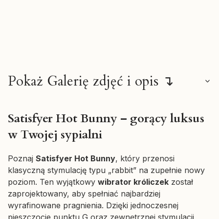
Pokaż Galerię zdjęć i opis ↴
Satisfyer Hot Bunny – gorący luksus
w Twojej sypialni
Poznaj
Satisfyer Hot Bunny
, który przenosi
klasyczną stymulację typu „rabbit” na zupełnie nowy
poziom. Ten wyjątkowy
wibrator króliczek
został
zaprojektowany, aby spełniać najbardziej
wyrafinowane pragnienia. Dzięki jednoczesnej
pieszczocie punktu G oraz zewnętrznej stymulacji