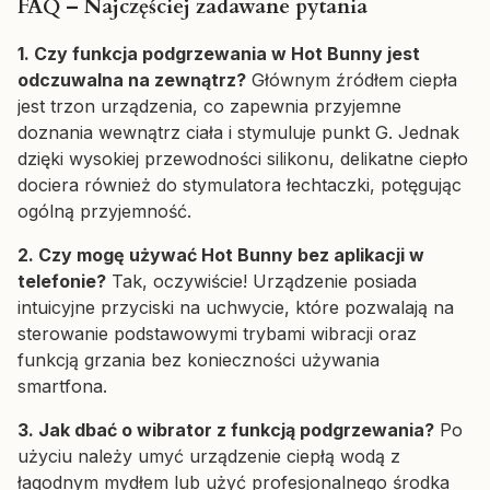
FAQ – Najczęściej zadawane pytania
1. Czy funkcja podgrzewania w Hot Bunny jest
odczuwalna na zewnątrz?
Głównym źródłem ciepła
jest trzon urządzenia, co zapewnia przyjemne
doznania wewnątrz ciała i stymuluje punkt G. Jednak
dzięki wysokiej przewodności silikonu, delikatne ciepło
dociera również do stymulatora łechtaczki, potęgując
ogólną przyjemność.
2. Czy mogę używać Hot Bunny bez aplikacji w
telefonie?
Tak, oczywiście! Urządzenie posiada
intuicyjne przyciski na uchwycie, które pozwalają na
sterowanie podstawowymi trybami wibracji oraz
funkcją grzania bez konieczności używania
smartfona.
3. Jak dbać o wibrator z funkcją podgrzewania?
Po
użyciu należy umyć urządzenie ciepłą wodą z
łagodnym mydłem lub użyć profesjonalnego środka