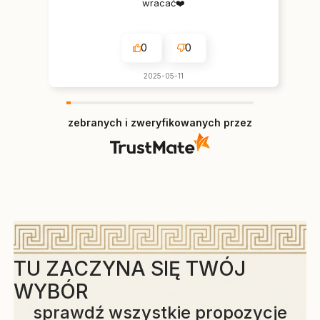
wracać❤️
0
0
2025-05-11
zebranych i zweryfikowanych przez
TU ZACZYNA SIĘ TWÓJ
WYBÓR
sprawdź wszystkie propozycje