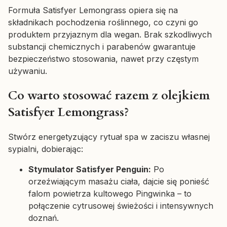
Formuła Satisfyer Lemongrass opiera się na
składnikach pochodzenia roślinnego, co czyni go
produktem przyjaznym dla wegan. Brak szkodliwych
substancji chemicznych i parabenów gwarantuje
bezpieczeństwo stosowania, nawet przy częstym
używaniu.
Co warto stosować razem z olejkiem
Satisfyer Lemongrass?
Stwórz energetyzujący rytuał spa w zaciszu własnej
sypialni, dobierając:
Stymulator Satisfyer Penguin:
Po
orzeźwiającym masażu ciała, dajcie się ponieść
falom powietrza kultowego Pingwinka – to
połączenie cytrusowej świeżości i intensywnych
doznań.