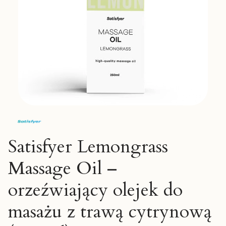
Satisfyer Lemongrass
Massage Oil –
orzeźwiający olejek do
masażu z trawą cytrynową