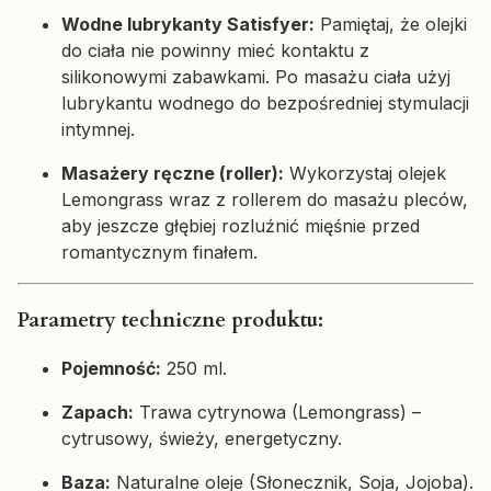
Wodne lubrykanty Satisfyer:
Pamiętaj, że olejki
do ciała nie powinny mieć kontaktu z
silikonowymi zabawkami. Po masażu ciała użyj
lubrykantu wodnego do bezpośredniej stymulacji
intymnej.
Masażery ręczne (roller):
Wykorzystaj olejek
Lemongrass wraz z rollerem do masażu pleców,
aby jeszcze głębiej rozluźnić mięśnie przed
romantycznym finałem.
Parametry techniczne produktu:
Pojemność:
250 ml.
Zapach:
Trawa cytrynowa (Lemongrass) –
cytrusowy, świeży, energetyczny.
Baza:
Naturalne oleje (Słonecznik, Soja, Jojoba).