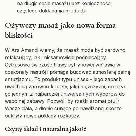
na długie sesje masażu bez konieczności
częstego dokładania produktu.
Ożywczy masaż jako nowa forma
bliskości
W Ars Amandi wiemy, że masaż może być zarówno
relaksujący, jak i niesamowicie podniecający.
Cytrusowa świeżość trawy cytrynowej wprawia w
doskonały nastrój i pomaga budować atmosferę pełną
entuzjazmu. To produkt typu unisex – jego zapach
uwielbiają zarówno kobiety, jak i mężczyźni, co czyni
go jednym z najbardziej uniwersalnych wyborów do
wspólnej zabawy. Pozwól, by rześki aromat otulił
Wasze ciała, a dłonie sunące po nawilżonej skórze
odkryły nowe pokłady rozkoszy.
Czysty skład i naturalna jakość