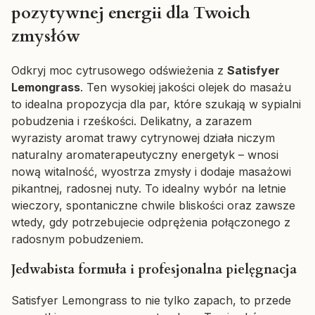
pozytywnej energii dla Twoich
zmysłów
Odkryj moc cytrusowego odświeżenia z
Satisfyer
Lemongrass
. Ten wysokiej jakości olejek do masażu
to idealna propozycja dla par, które szukają w sypialni
pobudzenia i rześkości. Delikatny, a zarazem
wyrazisty aromat trawy cytrynowej działa niczym
naturalny aromaterapeutyczny energetyk – wnosi
nową witalność, wyostrza zmysły i dodaje masażowi
pikantnej, radosnej nuty. To idealny wybór na letnie
wieczory, spontaniczne chwile bliskości oraz zawsze
wtedy, gdy potrzebujecie odprężenia połączonego z
radosnym pobudzeniem.
Jedwabista formuła i profesjonalna pielęgnacja
Satisfyer Lemongrass to nie tylko zapach, to przede