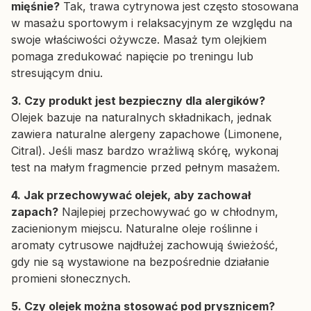
mięśnie?
Tak, trawa cytrynowa jest często stosowana
w masażu sportowym i relaksacyjnym ze względu na
swoje właściwości ożywcze. Masaż tym olejkiem
pomaga zredukować napięcie po treningu lub
stresującym dniu.
3. Czy produkt jest bezpieczny dla alergików?
Olejek bazuje na naturalnych składnikach, jednak
zawiera naturalne alergeny zapachowe (Limonene,
Citral). Jeśli masz bardzo wrażliwą skórę, wykonaj
test na małym fragmencie przed pełnym masażem.
4. Jak przechowywać olejek, aby zachował
zapach?
Najlepiej przechowywać go w chłodnym,
zacienionym miejscu. Naturalne oleje roślinne i
aromaty cytrusowe najdłużej zachowują świeżość,
gdy nie są wystawione na bezpośrednie działanie
promieni słonecznych.
5. Czy olejek można stosować pod prysznicem?