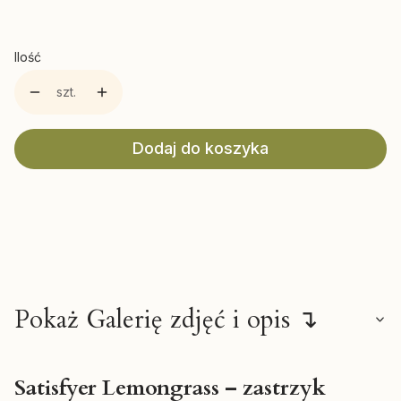
Ilość
szt.
Dodaj do koszyka
Pokaż Galerię zdjęć i opis ↴
Satisfyer Lemongrass – zastrzyk