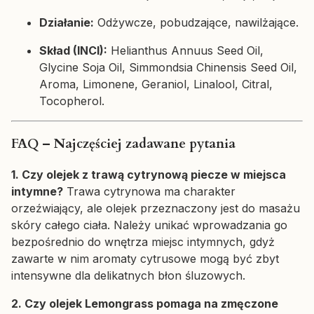
Działanie:
Odżywcze, pobudzające, nawilżające.
Skład (INCI):
Helianthus Annuus Seed Oil,
Glycine Soja Oil, Simmondsia Chinensis Seed Oil,
Aroma, Limonene, Geraniol, Linalool, Citral,
Tocopherol.
FAQ – Najczęściej zadawane pytania
1. Czy olejek z trawą cytrynową piecze w miejsca
intymne?
Trawa cytrynowa ma charakter
orzeźwiający, ale olejek przeznaczony jest do masażu
skóry całego ciała. Należy unikać wprowadzania go
bezpośrednio do wnętrza miejsc intymnych, gdyż
zawarte w nim aromaty cytrusowe mogą być zbyt
intensywne dla delikatnych błon śluzowych.
2. Czy olejek Lemongrass pomaga na zmęczone