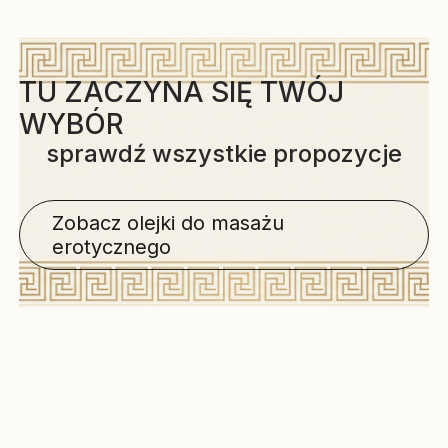
TU ZACZYNA SIĘ TWÓJ
WYBÓR
sprawdź wszystkie propozycje
Zobacz olejki do masażu
erotycznego