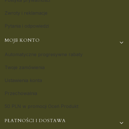
Polityka prywatności
Zwroty i reklamacje
Pytania i odpowiedzi
MOJE KONTO
Automatyczne progresywne rabaty
Twoje zamówienia
Ustawienia konta
Przechowalnia
50 PLN w promocji Oceń Produkt
PŁATNOŚCI I DOSTAWA