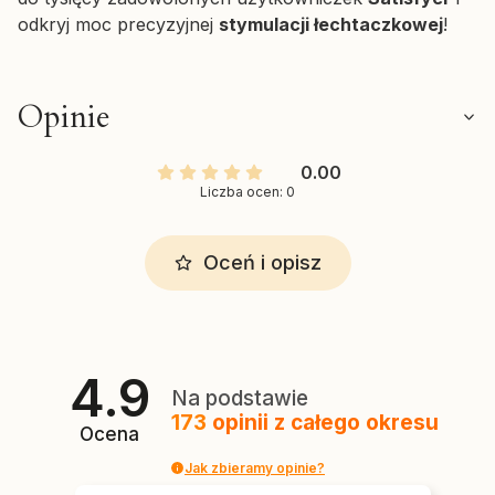
odkryj moc precyzyjnej
stymulacji łechtaczkowej
!
Opinie
0.00
Liczba ocen: 0
Oceń i opisz
4.9
Na podstawie
173
opinii
z całego okresu
Ocena
Jak zbieramy opinie?