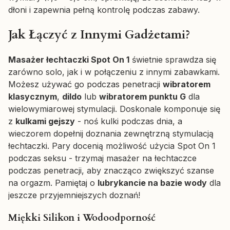
dłoni i zapewnia pełną kontrolę podczas zabawy.
Jak Łączyć z Innymi Gadżetami?
Masażer łechtaczki Spot On 1
świetnie sprawdza się
zarówno solo, jak i w połączeniu z innymi zabawkami.
Możesz używać go podczas penetracji
wibratorem
klasycznym
,
dildo
lub
wibratorem punktu G
dla
wielowymiarowej stymulacji. Doskonale komponuje się
z
kulkami gejszy
- noś kulki podczas dnia, a
wieczorem dopełnij doznania zewnętrzną stymulacją
łechtaczki. Pary docenią możliwość użycia Spot On 1
podczas seksu - trzymaj masażer na łechtaczce
podczas penetracji, aby znacząco zwiększyć szanse
na orgazm. Pamiętaj o
lubrykancie na bazie wody
dla
jeszcze przyjemniejszych doznań!
Miękki Silikon i Wodoodporność