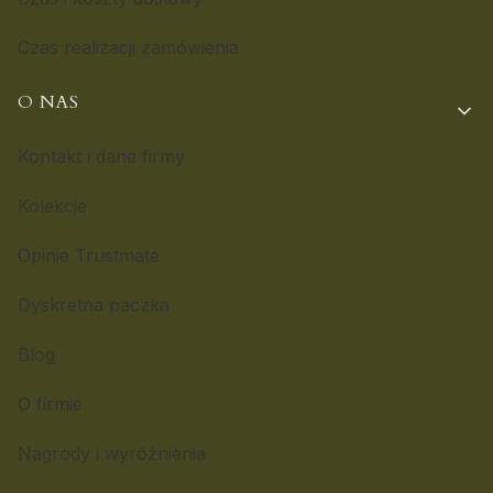
Czas realizacji zamówienia
O NAS
Kontakt i dane firmy
Kolekcje
Opinie Trustmate
Dyskretna paczka
Blog
O firmie
Nagrody i wyróżnienia