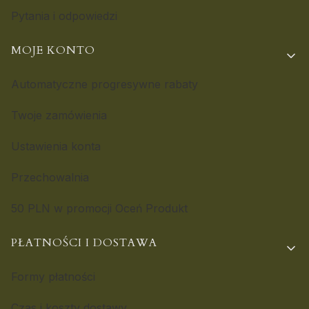
Pytania i odpowiedzi
MOJE KONTO
Automatyczne progresywne rabaty
Twoje zamówienia
Ustawienia konta
Przechowalnia
50 PLN w promocji Oceń Produkt
PŁATNOŚCI I DOSTAWA
Formy płatności
Czas i koszty dostawy