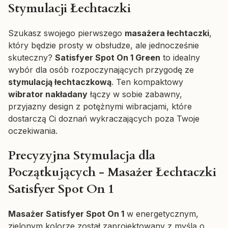
Stymulacji Łechtaczki
Szukasz swojego pierwszego
masażera łechtaczki
,
który będzie prosty w obsłudze, ale jednocześnie
skuteczny?
Satisfyer Spot On 1 Green
to idealny
wybór dla osób rozpoczynających przygodę ze
stymulacją łechtaczkową
. Ten kompaktowy
wibrator nakładany
łączy w sobie zabawny,
przyjazny design z potężnymi wibracjami, które
dostarczą Ci doznań wykraczających poza Twoje
oczekiwania.
Precyzyjna Stymulacja dla
Początkujących - Masażer Łechtaczki
Satisfyer Spot On 1
Masażer Satisfyer Spot On 1
w energetycznym,
zielonym kolorze został zaprojektowany z myślą o