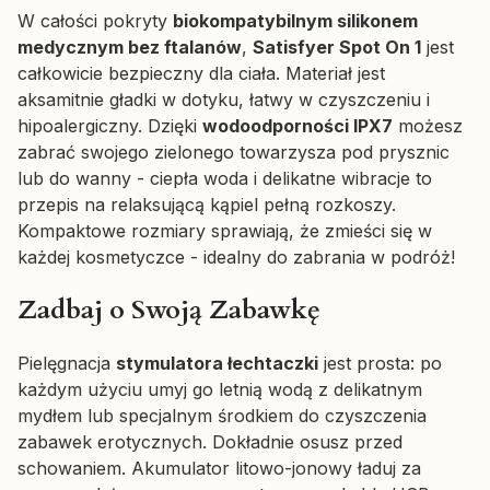
W całości pokryty
biokompatybilnym silikonem
medycznym bez ftalanów
,
Satisfyer Spot On 1
jest
całkowicie bezpieczny dla ciała. Materiał jest
aksamitnie gładki w dotyku, łatwy w czyszczeniu i
hipoalergiczny. Dzięki
wodoodporności IPX7
możesz
zabrać swojego zielonego towarzysza pod prysznic
lub do wanny - ciepła woda i delikatne wibracje to
przepis na relaksującą kąpiel pełną rozkoszy.
Kompaktowe rozmiary sprawiają, że zmieści się w
każdej kosmetyczce - idealny do zabrania w podróż!
Zadbaj o Swoją Zabawkę
Pielęgnacja
stymulatora łechtaczki
jest prosta: po
każdym użyciu umyj go letnią wodą z delikatnym
mydłem lub specjalnym środkiem do czyszczenia
zabawek erotycznych. Dokładnie osusz przed
schowaniem. Akumulator litowo-jonowy ładuj za