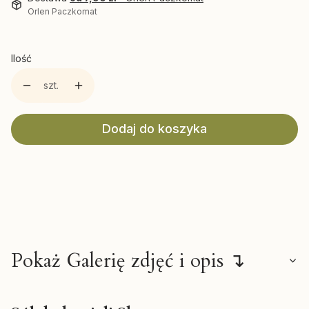
Orlen Paczkomat
Ilość
szt.
Dodaj do koszyka
Pokaż Galerię zdjęć i opis ↴