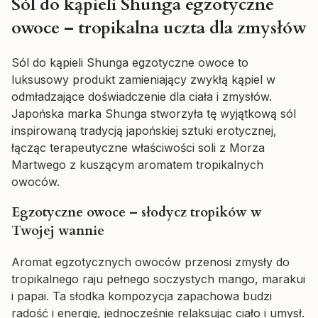
Sól do kąpieli Shunga egzotyczne
owoce – tropikalna uczta dla zmysłów
Sól do kąpieli Shunga egzotyczne owoce to
luksusowy produkt zamieniający zwykłą kąpiel w
odmładzające doświadczenie dla ciała i zmysłów.
Japońska marka Shunga stworzyła tę wyjątkową sól
inspirowaną tradycją japońskiej sztuki erotycznej,
łącząc terapeutyczne właściwości soli z Morza
Martwego z kuszącym aromatem tropikalnych
owoców.
Egzotyczne owoce – słodycz tropików w
Twojej wannie
Aromat egzotycznych owoców przenosi zmysły do
tropikalnego raju pełnego soczystych mango, marakui
i papai. Ta słodka kompozycja zapachowa budzi
radość i energię, jednocześnie relaksując ciało i umysł.