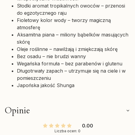
Słodki aromat tropikalnych owoców – przenosi
do egzotycznego raju
Fioletowy kolor wody – tworzy magiczną
atmosferę
Aksamitna piana – miliony bąbelków masujących
skórę
Oleje roślinne – nawilżają i zmiękczają skórę
Bez osadu – nie brudzi wanny
Wegańska formuła – bez parabenów i glutenu
Długotrwały zapach – utrzymuje się na ciele i w
pomieszczeniu
Japońska jakość Shunga
Opinie
0.00
Liczba ocen: 0