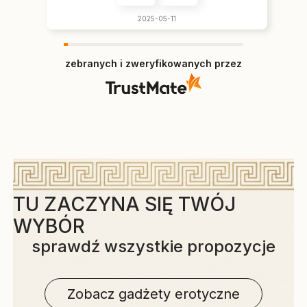
2025-05-11
zebranych i zweryfikowanych przez
TU ZACZYNA SIĘ TWÓJ
WYBÓR
sprawdź wszystkie propozycje
Zobacz gadżety erotyczne