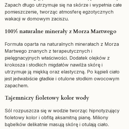
Zapach długo utrzymuje się na skórze i wypełnia całe
pomieszczenie, tworząc atmosferę egzotycznych
wakacji w domowym zaciszu.
100% naturalne minerały z Morza Martwego
Formuła oparta na naturalnych minerałach z Morza
Martwego znanych z terapeutycznych i
pielęgnacyjnych właściwości. Dodatek olejków z
krokosza i słodkich migdałów nawilża skórę i
utrzymuje ją miękką oraz elastyczną. Po kąpieli ciało
jest jedwabiście gładkie i otulone słodkim owocowym
zapachem.
Tajemniczy fioletowy kolor wody
Sól rozpuszcza się w wodzie tworząc hipnotyzujący
fioletowy kolor i obfitą aksamitną pianę. Miliony
bąbelków delikatnie masują skórę i otulają ciało.