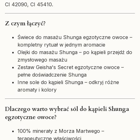
CI 42090, CI 45410.
Z czym łączyć?
Świece do masażu Shunga egzotyczne owoce –
kompletny rytuał w jednym aromacie
Olejki do masażu Shunga – po kąpieli przejdź do
zmysłowego masażu
Zestaw Geisha's Secret egzotyczne owoce –
pełne doświadczenie Shunga
Inne sole do kąpieli Shunga – odkryj różne
aromaty i kolory
Dlaczego warto wybrać sól do kąpieli Shunga
egzotyczne owoce?
100% minerały z Morza Martwego –
terapeutyczne właściwości