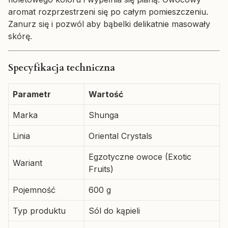
aromat rozprzestrzeni się po całym pomieszczeniu.
Zanurz się i pozwól aby bąbelki delikatnie masowały
skórę.
Specyfikacja techniczna
Parametr
Wartość
Marka
Shunga
Linia
Oriental Crystals
Egzotyczne owoce (Exotic
Wariant
Fruits)
Pojemność
600 g
Typ produktu
Sól do kąpieli