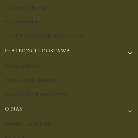
Ustawienia konta
Przechowalnia
50 PLN w promocji Oceń Produkt
PŁATNOŚCI I DOSTAWA
Formy płatności
Czas i koszty dostawy
Czas realizacji zamówienia
O NAS
Kontakt i dane firmy
Kolekcje