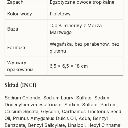
Zapach
Egzotyczne owoce tropikalne
Kolor wody
Fioletowy
100% minerały z Morza
Baza
Martwego
Wegańska, bez parabenów, bez
Formuła
glutenu
Wymiary
6,5 x 6,5 x 18 cm
opakowania
Skład (INCI)
Sodium Chloride, Sodium Lauryl Sulfate, Sodium
Dodecylbenzenesulfonate, Sodium Sulfate, Parfum,
Calcium Silicate, Glycerin, Carthamus Tinctorius Seed
Oil, Prunus Amygdalus Dulcis Oil, Aqua, Benzyl
Benzoate, Benzyl Salicylate, Linalool, Hexyl Cinnamal,