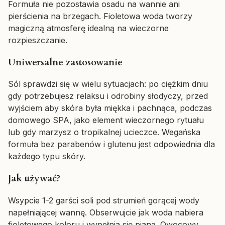
Formuła nie pozostawia osadu na wannie ani
pierścienia na brzegach. Fioletowa woda tworzy
magiczną atmosferę idealną na wieczorne
rozpieszczanie.
Uniwersalne zastosowanie
Sól sprawdzi się w wielu sytuacjach: po ciężkim dniu
gdy potrzebujesz relaksu i odrobiny słodyczy, przed
wyjściem aby skóra była miękka i pachnąca, podczas
domowego SPA, jako element wieczornego rytuału
lub gdy marzysz o tropikalnej ucieczce. Wegańska
formuła bez parabenów i glutenu jest odpowiednia dla
każdego typu skóry.
Jak używać?
Wsypcie 1-2 garści soli pod strumień gorącej wody
napełniającej wannę. Obserwujcie jak woda nabiera
fioletowego koloru i wypełnia się pianą. Owocowy